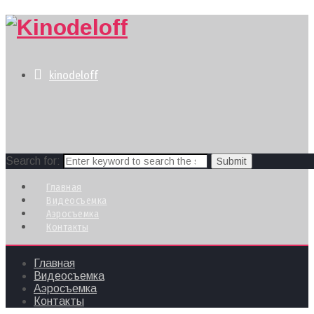
kinodeloff
Search for:
Главная
Видеосъемка
Аэросъемка
Контакты
Главная
Видеосъемка
Аэросъемка
Контакты