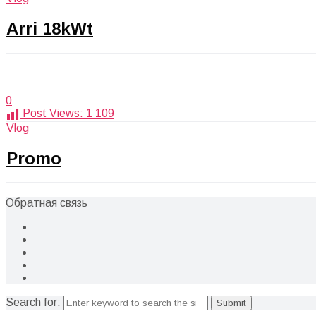
Arri 18kWt
0
Post Views:
1 109
Vlog
Promo
Обратная связь
Search for: