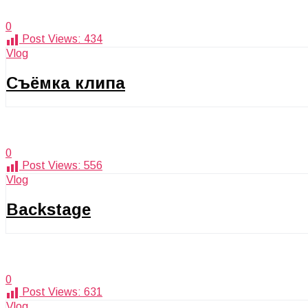
0
Post Views:
434
Vlog
Съёмка клипа
0
Post Views:
556
Vlog
Backstage
0
Post Views:
631
Vlog