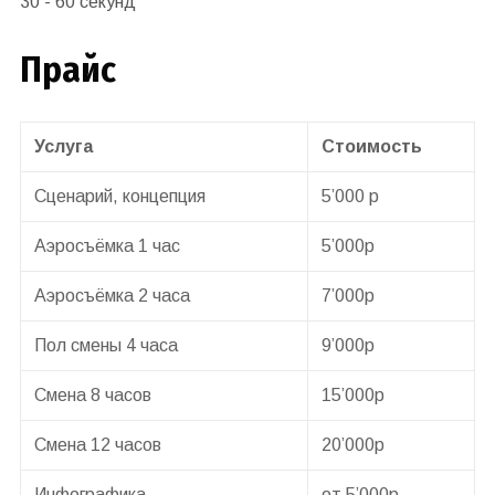
30 - 60 секунд
Прайс
Услуга
Стоимость
Сценарий, концепция
5’000 р
Аэросъёмка 1 час
5’000р
Аэросъёмка 2 часа
7’000р
Пол смены 4 часа
9’000р
Смена 8 часов
15’000р
Смена 12 часов
20’000р
Инфографика
от 5’000р