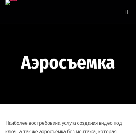
Аэросъемка
Наиболее востребована услуга создания видео под
ключ, а так же аэросъёмка без монтажа, которая