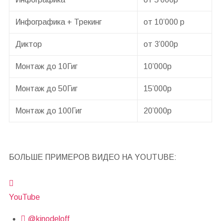
Инфографика + Трекинг
от 10’000 р
Диктор
от 3’000р
Монтаж до 10Гиг
10’000р
Монтаж до 50Гиг
15’000р
Монтаж до 100Гиг
20’000р
БОЛЬШЕ ПРИМЕРОВ ВИДЕО НА YOUTUBE:
YouTube
@kinodeloff