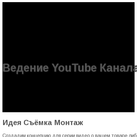
Ведение YouTube Канал
Идея Съёмка Монтаж
Создадим концепцию для серии видео о вашем товаре либо