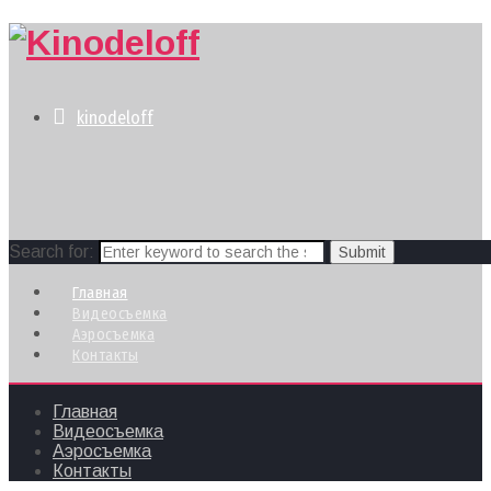
kinodeloff
Search for:
Главная
Видеосъемка
Аэросъемка
Контакты
Главная
Видеосъемка
Аэросъемка
Контакты