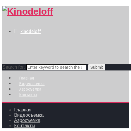
kinodeloff
Search for:
Главная
Видеосъемка
Аэросъемка
Контакты
Главная
Видеосъемка
Аэросъемка
Контакты