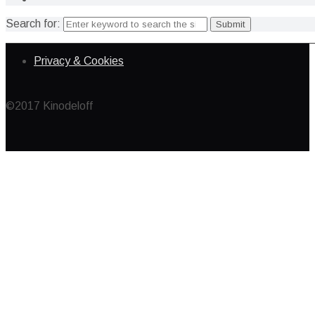
Search for:
Privacy & Cookies
©2017 Kinodeloff