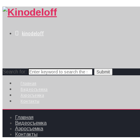
kinodeloff
Search for:
Главная
Видеосъемка
Аэросъемка
Контакты
Главная
Видеосъемка
Аэросъемка
Контакты