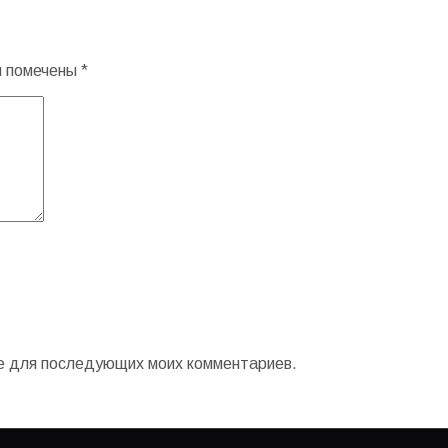
я помечены
*
ере для последующих моих комментариев.