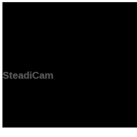
SteadiCam