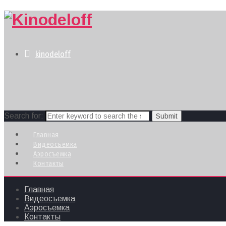
kinodeloff
Search for:
Главная
Видеосъемка
Аэросъемка
Контакты
Главная
Видеосъемка
Аэросъемка
Контакты