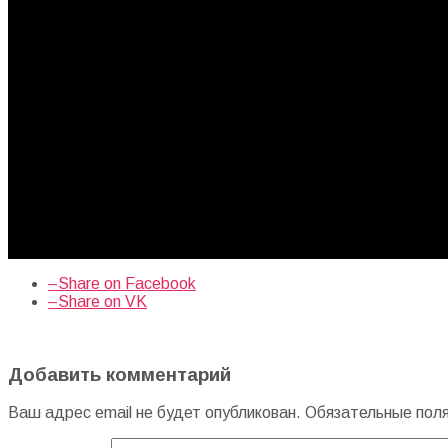
–
Share on Facebook
–
Share on VK
Добавить комментарий
Ваш адрес email не будет опубликован.
Обязательные пол