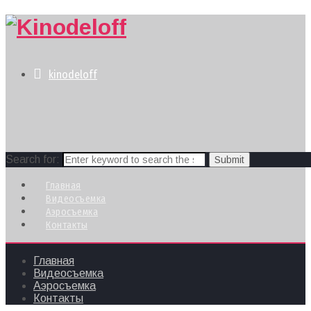
kinodeloff
Search for:
Главная
Видеосъемка
Аэросъемка
Контакты
Главная
Видеосъемка
Аэросъемка
Контакты