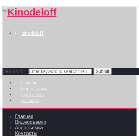
kinodeloff
Search for:
Главная
Видеосъемка
Аэросъемка
Контакты
Главная
Видеосъемка
Аэросъемка
Контакты