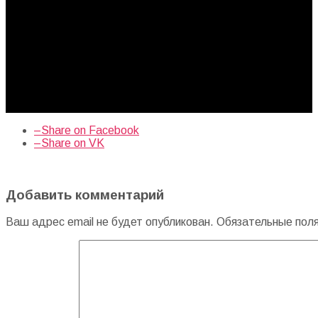
–
Share on Facebook
–
Share on VK
Добавить комментарий
Ваш адрес email не будет опубликован.
Обязательные пол