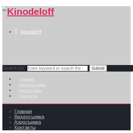
kinodeloff
Search for:
Главная
Видеосъемка
Аэросъемка
Контакты
Главная
Видеосъемка
Аэросъемка
Контакты