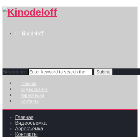
kinodeloff
Search for:
Главная
Видеосъемка
Аэросъемка
Контакты
Главная
Видеосъемка
Аэросъемка
Контакты